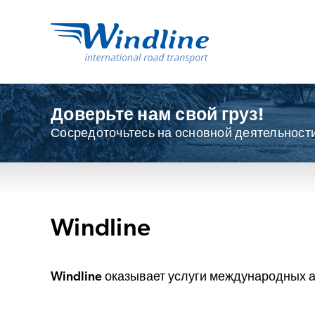
Доверьте нам свой груз!
Сосредоточьтесь на основной деятельности
Windline
Windline оказывает услуги международных а