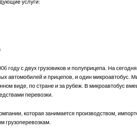
дующие услуги:
а
6 году с двух грузовиков и полуприцепа. На сегодня
вых автомобилей и прицепов, и один микроавтобус. М
нном виде, по стране и за рубеж. В микроавтобус вм
едствами перевозки.
омпании, которая занимается производством, импорто
м грузоперевозкам.