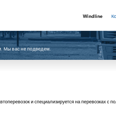
Windline
К
. Мы вас не подведем.
втоперевозок и специализируется на перевозках с по