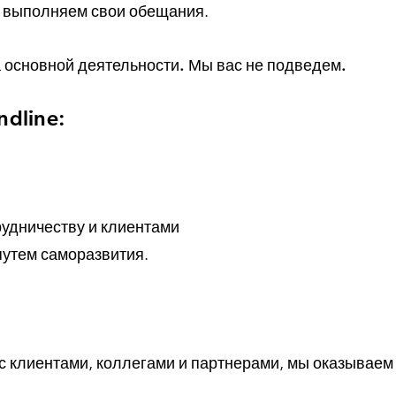
да выполняем свои обещания.
а основной деятельности. Мы вас не подведем.
dline:
рудничеству и клиентами
путем саморазвития.
с клиентами, коллегами и партнерами, мы оказываем