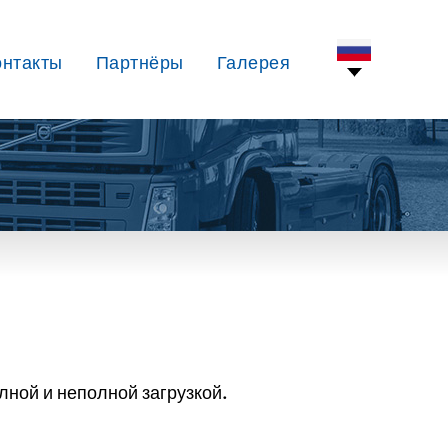
онтакты
Партнёры
Галерея
лной и неполной загрузкой.