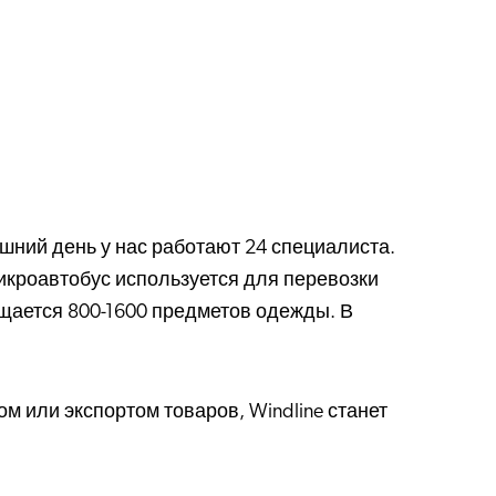
шний день у нас работают 24 специалиста.
икроавтобус используется для перевозки
ещается 800-1600 предметов одежды. В
м или экспортом товаров, Windline станет